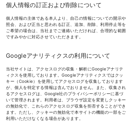
個人情報の訂正および削除について
個人情報の主体である本人より、自己の情報についての開示や
照会、および正当と思われる訂正、追加、削除、利用停止等を
ご希望の場合は、当社までご連絡いただければ、合理的な範囲
ですみやかに対応させていただきます。
Googleアナリティクスの利用について
当社サイトは、アクセスログの収集・解析にGoogleアナリテ
ィクスを使用しております。Googleアナリティクスではクッ
キー（Cookie）を使用してアクセスログを収集しております
が、個人を特定する情報は含んでおりません。また、収集され
るアクセスログは、Google社のプライバシーポリシーに基づ
いて管理されます。利用者は、ブラウザ設定を変更しクッキー
の無効化で、これらのアクセスログ収集を拒否することができ
ます。ただし、クッキーの無効化で本サイトの機能の一部をご
利用いただけなくなる場合があります。