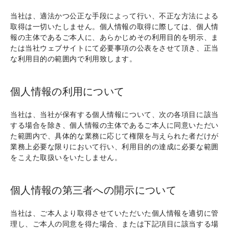
当社は、適法かつ公正な手段によって行い、不正な方法による
取得は一切いたしません。個人情報の取得に際しては、個人情
報の主体であるご本人に、あらかじめその利用目的を明示、ま
たは当社ウェブサイトにて必要事項の公表をさせて頂き、正当
な利用目的の範囲内で利用致します。
個人情報の利用について
当社は、当社が保有する個人情報について、次の各項目に該当
する場合を除き、個人情報の主体であるご本人に同意いただい
た範囲内で、具体的な業務に応じて権限を与えられた者だけが
業務上必要な限りにおいて行い、利用目的の達成に必要な範囲
をこえた取扱いをいたしません。
個人情報の第三者への開示について
当社は、ご本人より取得させていただいた個人情報を適切に管
理し、ご本人の同意を得た場合、または下記項目に該当する場