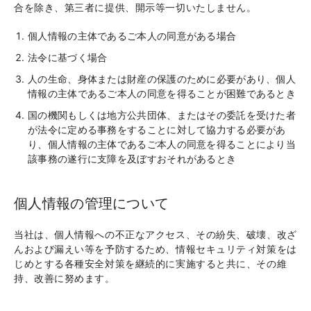
合を除き、第三者に提供、開示等一切いたしません。
個人情報の主体であるご本人の同意がある場合
法令に基づく場合
人の生命、身体または財産の保護のために必要があり、個人
情報の主体であるご本人の同意を得ることが困難であるとき
国の機関もしくは地方公共団体、またはその委託を受けた者
が法令に定める事務をすることに対して協力する必要があ
り、個人情報の主体であるご本人の同意を得ることにより当
該事務の遂行に支障を及ぼすおそれがあるとき
個人情報の管理について
当社は、個人情報への不正なアクセス、その紛失、破壊、改ざ
んおよび漏えい等を予防するため、情報セキュリティ対策をは
じめとする各種安全対策を継続的に実施すると共に、その維
持、改善に努めます。