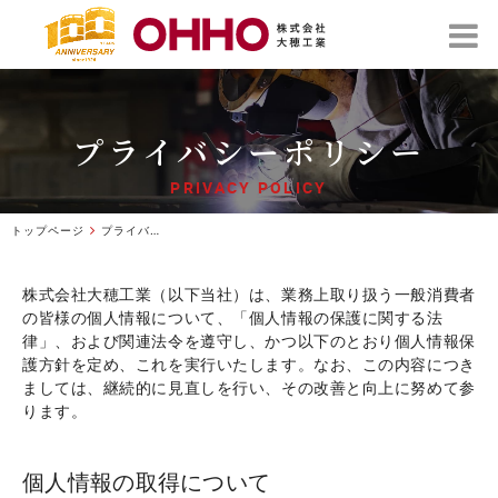
プライバシーポリシー
PRIVACY POLICY
トップページ
プライバシーポリシー
株式会社大穂工業（以下当社）は、業務上取り扱う一般消費者
の皆様の個人情報について、「個人情報の保護に関する法
律」、および関連法令を遵守し、かつ以下のとおり個人情報保
護方針を定め、これを実行いたします。なお、この内容につき
ましては、継続的に見直しを行い、その改善と向上に努めて参
ります。
個人情報の取得について