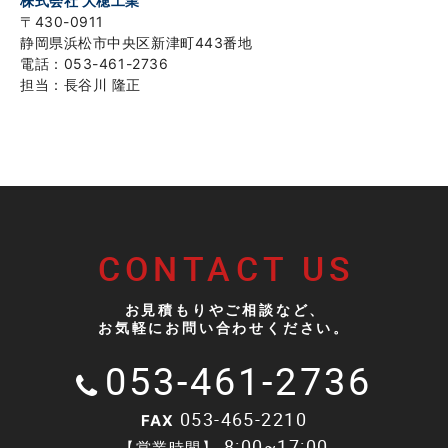
株式会社 大穂工業
〒430-0911
静岡県浜松市中央区新津町443番地
電話：053-461-2736
担当：
長谷川 隆正
CONTACT US
お見積もりやご相談など、
お気軽にお問い合わせください。
053-461-2736
053-465-2210
FAX
8:00~17:00
【営業時間】