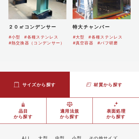
２０㎡コンデンサー
特大チャンバー
#小型
#各種ステンレス
#大型
#各種ステンレス
#熱交換器（コンデンサー）
#真空容器
#バフ研磨
サイズから探す
材質から探す
品目
適用法規
表面処理
から探す
から探す
から探す
ALL
大型
中型
小型
その他サイズ