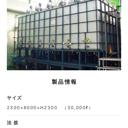
製品情報
サイズ
2300×6000×H2300 （30,000ℓ）
法 規