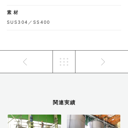
素 材
SUS304／SS400
関連実績