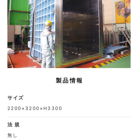
製品情報
サイズ
2200×3200×H3300
法 規
無し