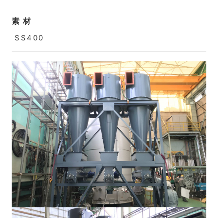
素 材
SS400