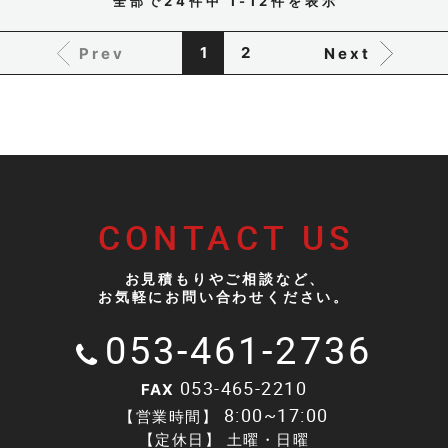
全部で
24
件中
1-12
件を表示
1
2
Prev
Next
CONTACT US
お見積もりやご相談など、
お気軽にお問い合わせください。
053-461-2736
053-465-2210
FAX
8:00~17:00
【営業時間】
【定休日】 土曜・日曜