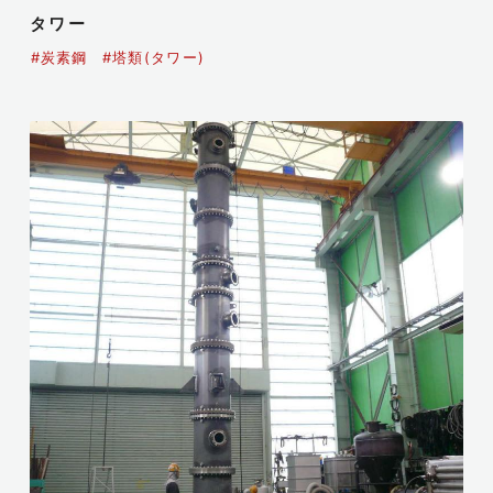
タワー
#炭素鋼
#塔類(タワー)