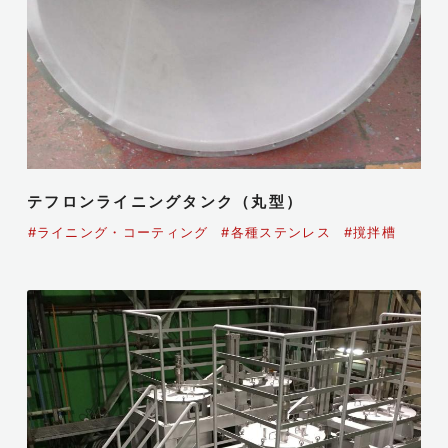
テフロンライニングタンク（丸型）
#ライニング・コーティング
#各種ステンレス
#撹拌槽