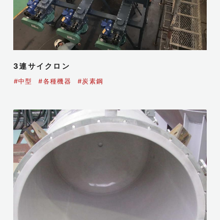
3連サイクロン
#中型
#各種機器
#炭素鋼