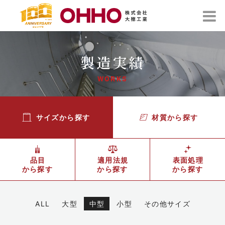
製造実績
WORKS
サイズから探す
材質から探す
品目
適用法規
表面処理
から探す
から探す
から探す
ALL
大型
中型
小型
その他サイズ