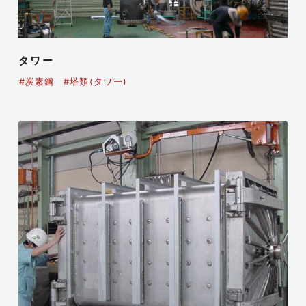
タワー
#炭素鋼
#塔類(タワー)