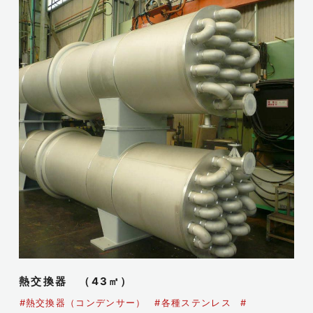
熱交換器 （43㎡）
#熱交換器（コンデンサー）
#各種ステンレス
#