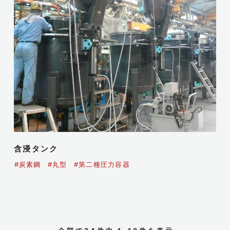
含浸タンク
#炭素鋼
#丸型
#第二種圧力容器